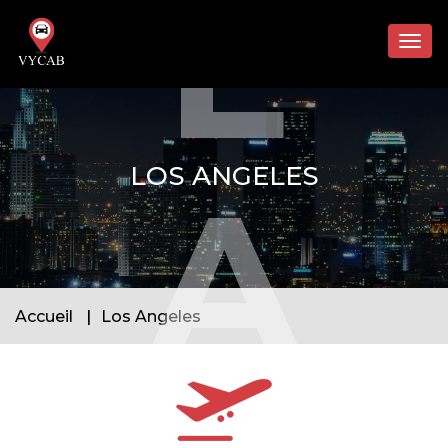
L
Togg
navig
LOS ANGELES
A
Accueil
Los Angeles