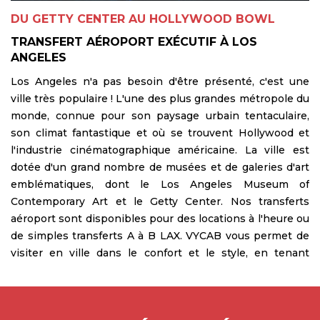
DU GETTY CENTER AU HOLLYWOOD BOWL
TRANSFERT AÉROPORT EXÉCUTIF À LOS
ANGELES
Los Angeles n'a pas besoin d'être présenté, c'est une
ville très populaire ! L'une des plus grandes métropole du
monde, connue pour son paysage urbain tentaculaire,
son climat fantastique et où se trouvent Hollywood et
l'industrie cinématographique américaine. La ville est
dotée d'un grand nombre de musées et de galeries d'art
emblématiques, dont le Los Angeles Museum of
Contemporary Art et le Getty Center. Nos transferts
aéroport sont disponibles pour des locations à l'heure ou
de simples transferts A à B LAX. VYCAB vous permet de
visiter en ville dans le confort et le style, en tenant
compte d'un large éventail de budgets et de styles de
voyage. Une fois que vous aurez choisi VYCAB, quatre
classes de voitures vous seront présentées : Economy,