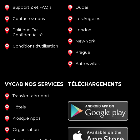
Support & et FAQ's
Dubai
Contactez nous
Los Angeles
Politique De
London
Confidentialité
New York
Conditions d'utilisation
Prague
Autres villes
VYCAB NOS SERVICES
TÉLÉCHARGEMENTS
Transfert aéroport
Hôtels
Kiosque Apps
Organisation